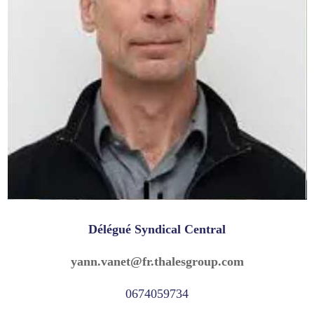
Délégué Syndical Central
yann.vanet@fr.thalesgroup.com
0674059734