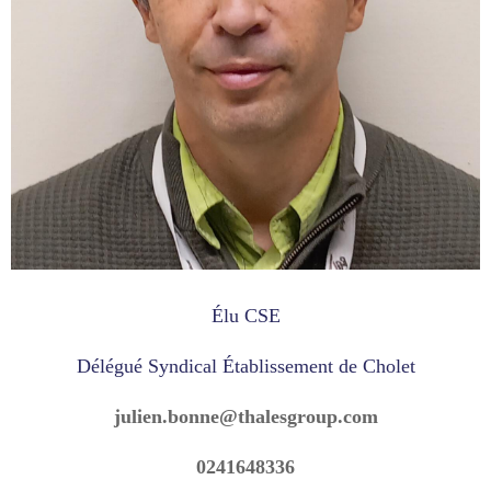
Élu CSE
Délégué Syndical Établissement de Cholet
julien.bonne@thalesgroup.com
0241648336