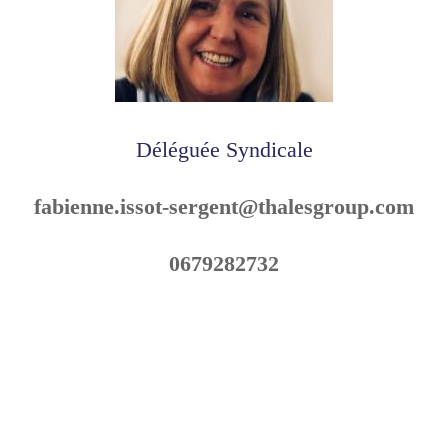
Déléguée Syndicale
fabienne.issot-sergent@thalesgroup.com
0679282732