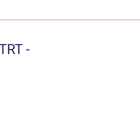
TRT -