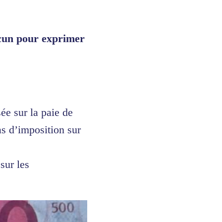
acun pour exprimer
ée sur la paie de
as d’imposition sur
sur les