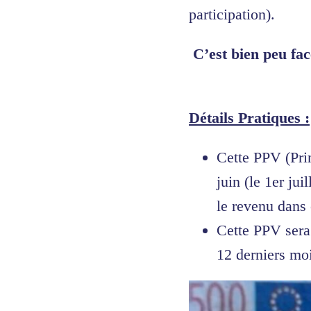
participation).
C’est bien peu fa
Détails Pratiques :
Cette PPV (Prim
juin (le 1er ju
le revenu dans 
Cette PPV sera 
12 derniers moi