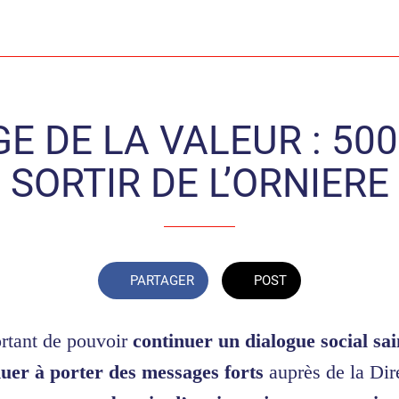
E DE LA VALEUR : 50
SORTIR DE L’ORNIERE
PARTAGER
POST
ortant de pouvoir
continuer un dialogue social sai
nuer à porter des messages forts
auprès de la Dir