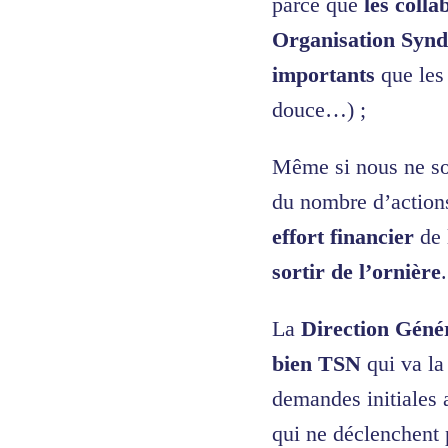
parce que
les colla
Organisation Synd
importants
que les
douce…) ;
Même si nous ne 
du nombre d’actions
effort financier
de 
sortir de l’ornière
.
La
Direction Géné
bien TSN
qui va la
demandes initiales 
qui ne déclenchent 