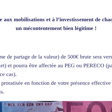
ce aux mobilisations et à l’investissement de ch
un mécontentement bien légitime !
e de partage de la valeur) de 500€ brute sera vers
illet) et pourra être affectée au PEG ou PERECO (p
ce cas).
proratisée en fonction de votre présence effective 
s.