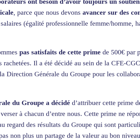
borateurs ont besoin d’avoir toujours un soutien
icale
, parce que nous devons
avancer sur des com
 salaires (égalité professionnelle femme/homme, h
sommes
pas satisfaits de cette prime
de 500€ par p
 rachetées. Il a été décidé au sein de la CFE-CG
la Direction Générale du Groupe pour les collabo
rale du Groupe a décidé
d’attribuer cette prime 
 verser à chacun d’entre nous. Cette prime ne rép
au regard des résultats du Groupe qui sont particu
pas non plus un partage de la valeur au bon niveau