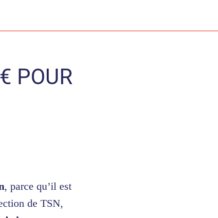
0€ POUR
n
, parce qu’il est
ection de TSN,