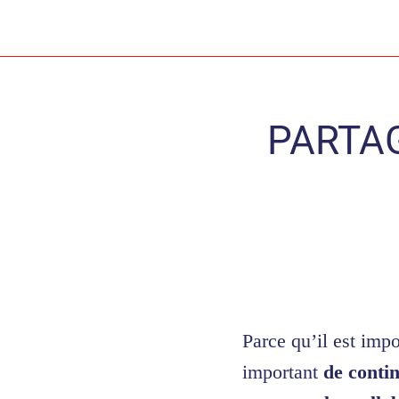
PARTAG
Parce qu’il est imp
important
de conti