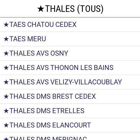
★THALES (TOUS)
★TAES CHATOU CEDEX
★TAES MERU
★THALES AVS OSNY
★THALES AVS THONON LES BAINS
★THALES AVS VELIZY-VILLACOUBLAY
★THALES DMS BREST CEDEX
★THALES DMS ETRELLES
★THALES DMS ELANCOURT
★THALES DMS MERIGNAC