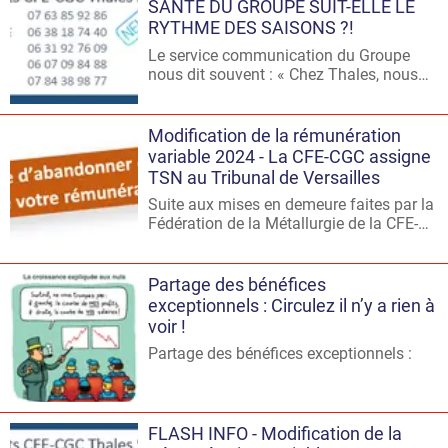
SANTE DU GROUPE SUIT-ELLE LE
RYTHME DES SAISONS ?!
Le service communication du Groupe
nous dit souvent : « Chez Thales, nous
regardons régulièrement vers la nature
pour trouver l’inspiration ».
Modification de la rémunération
variable 2024 - La CFE-CGC assigne
TSN au Tribunal de Versailles
Suite aux mises en demeure faites par la
Fédération de la Métallurgie de la CFE-
CGC aux différentes sociétés du Groupe,
Thales a tout simplement répondu :
Partage des bénéfices
exceptionnels : Circulez il n’y a rien à
voir !
Partage des bénéfices exceptionnels :
FLASH INFO - Modification de la